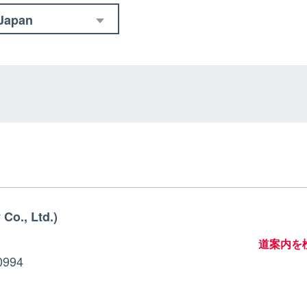
Japan
Co., Ltd.)
道案内を
0994