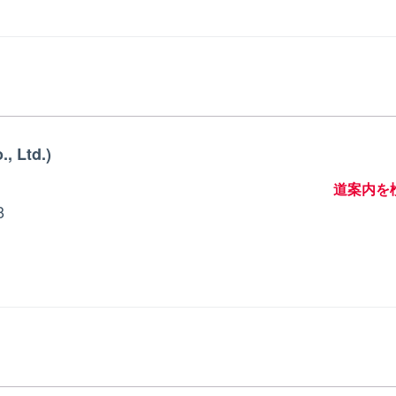
, Ltd.)
道案内を
8