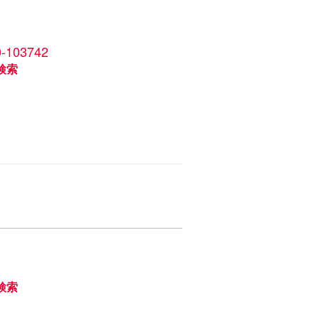
0-103742
検索
検索