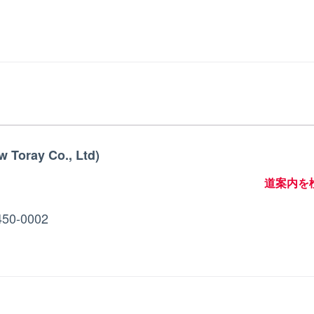
 Toray Co., Ltd)
道案内を
450-0002