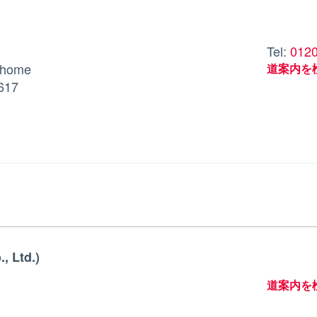
Tel:
012
chome
道案内を
617
, Ltd.)
道案内を