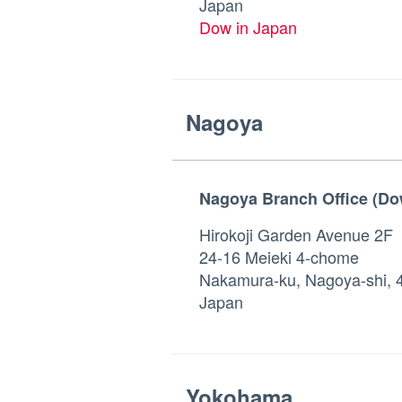
Japan
Dow in Japan
Nagoya
Nagoya Branch Office (Dow
Hirokoji Garden Avenue 2F
24-16 Meieki 4-chome
Nakamura-ku, Nagoya-shi, 
Japan
Yokohama