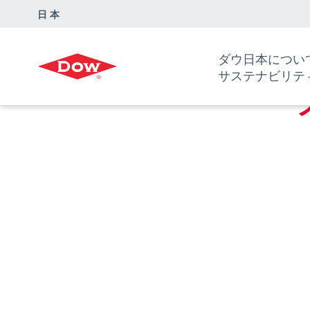
日本
ダウ・ケミカル日本グループ
所在地
ダウ日本につい
サステナビリテ