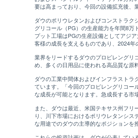
要は高まっており、今回の設備拡充後、
ダウのポリウレタンおよびコンストラク
グリコール（PG）の生産能力を年間8万
プット工場はPGの生産設備としてアジ
客様の成長を支えるものであり、2024
業界をリードするダウのプロピレングリ
め、多くの日用品に使われる高品質な原
ダウの工業中間体およびインフラストラクチ
ています。「今回のプロピレングリコー
な成長が可能となります。急成長する市
また、ダウは最近、米国テキサス州フリー
り、川下市場におけるポリウレタンシス
な用途でのダウの主導的なポジションを
これらの投資計画は、ダウが公表してい