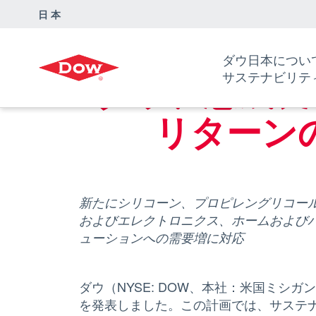
日本
ダウ・ケミカル日本グループ
ニュースリリース
ダウ、急
ダウ日本につい
ダウ、急成長
サステナビリテ
リターン
新たにシリコーン、プロピレングリコー
およびエレクトロニクス、ホームおよび
ューションへの需要増に対応
ダウ（NYSE: DOW、本社：米国ミ
を発表しました。この計画では、サステ