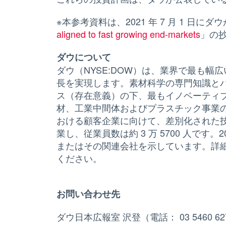
※本参考資料は、2021 年 7 月 1 日に
aligned to fast growing end-markets
新し
」の
ダウについて
ダウ（NYSE:DOW）は、業界で最も
長を実現します。素材科学の専門知識と
ス（存在意義）の下、最もイノベーティ
材、工業中間体およびプラスチック事業
おける顧客企業に向けて、差別化された技術
業し、従業員数は約 3 万 5700 人です
またはその関連会社を示しています。詳
ください。
お問い合わせ先
ダウ日本広報室 沢登（電話： 03 5460 6