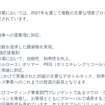
業においては、2021年を通じて複数の主要な増産プ
定されています。
動車への需要増に対応。
美観を追求した建築物を実現。
感圧接着剤
市場において、信頼性、効率性を向上。
ルセルロース）ポリマー、PEG（ポリエチレングリコール
な用途に対応。
0年にかけて実施された20超の主要なデボトルネック、
ンズ事業へのこれまでの投資の延長となります。
コーティング事業部門プレジデントであるマウロ・グレゴリオ
ションを推進し、お客様とともにグローバルで成長する
の設備投資を進めています。サステナブルなソリューシ